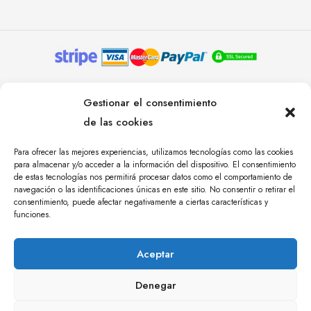
© YOLANDA PASTOR 2024. TODOS LOS DERECHOS
Gestionar el consentimiento
RESERVADOS. AGENCIA DE COMUNICACIÓN
de las cookies
ÁNGULO TRES.
Para ofrecer las mejores experiencias, utilizamos tecnologías como las cookies
para almacenar y/o acceder a la información del dispositivo. El consentimiento
de estas tecnologías nos permitirá procesar datos como el comportamiento de
navegación o las identificaciones únicas en este sitio. No consentir o retirar el
consentimiento, puede afectar negativamente a ciertas características y
funciones.
Aceptar
Denegar