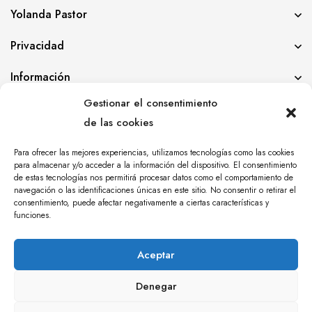
Yolanda Pastor
Privacidad
Información
Gestionar el consentimiento
de las cookies
Para ofrecer las mejores experiencias, utilizamos tecnologías como las cookies
para almacenar y/o acceder a la información del dispositivo. El consentimiento
© YOLANDA PASTOR 2024. TODOS LOS DERECHOS
de estas tecnologías nos permitirá procesar datos como el comportamiento de
RESERVADOS. AGENCIA DE COMUNICACIÓN
navegación o las identificaciones únicas en este sitio. No consentir o retirar el
consentimiento, puede afectar negativamente a ciertas características y
ÁNGULO TRES.
funciones.
Aceptar
Denegar