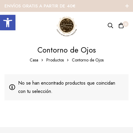
ENVÍOS GRATIS A PARTIR DE 40€
Abrir barra de herramientas
0
Contorno de Ojos
Casa
Productos
Contorno de Ojos
No se han encontrado productos que coincidan
con tu selección.