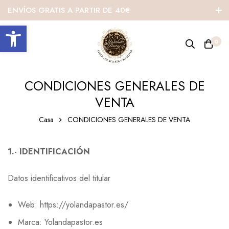
ENVÍOS GRATIS A PARTIR DE 40€
Abrir barra de herramientas
0
CONDICIONES GENERALES DE
VENTA
Casa
CONDICIONES GENERALES DE VENTA
1.- IDENTIFICACIÓN
Datos identificativos del titular
Web: https://yolandapastor.es/
Marca: Yolandapastor.es