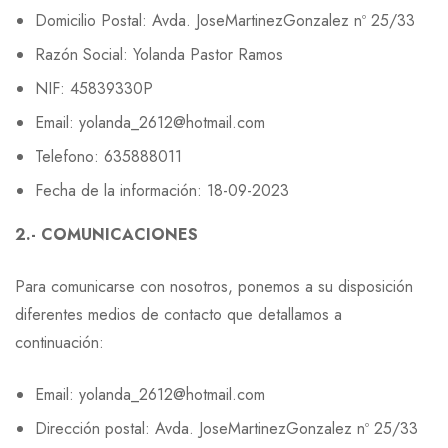
Domicilio Postal: Avda. JoseMartinezGonzalez nº 25/33
Razón Social: Yolanda Pastor Ramos
NIF: 45839330P
Email: yolanda_2612@hotmail.com
Telefono: 635888011
Fecha de la información: 18-09-2023
2.- COMUNICACIONES
Para comunicarse con nosotros, ponemos a su disposición
diferentes medios de contacto que detallamos a
continuación:
Email: yolanda_2612@hotmail.com
Dirección postal: Avda. JoseMartinezGonzalez nº 25/33