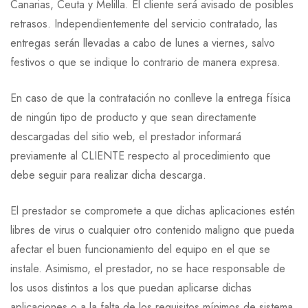
Canarias, Ceuta y Melilla. El cliente será avisado de posibles
retrasos. Independientemente del servicio contratado, las
entregas serán llevadas a cabo de lunes a viernes, salvo
festivos o que se indique lo contrario de manera expresa.
En caso de que la contratación no conlleve la entrega física
de ningún tipo de producto y que sean directamente
descargadas del sitio web, el prestador informará
previamente al CLIENTE respecto al procedimiento que
debe seguir para realizar dicha descarga.
El prestador se compromete a que dichas aplicaciones estén
libres de virus o cualquier otro contenido maligno que pueda
afectar el buen funcionamiento del equipo en el que se
instale. Asimismo, el prestador, no se hace responsable de
los usos distintos a los que puedan aplicarse dichas
aplicaciones o a la falta de los requisitos mínimos de sistema