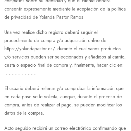
completos sobre su identidad y que el cliente deberá
consentir expresamente mediante la aceptación de la política
de privacidad de Yolanda Pastor Ramos
Una vez realice dicho registro deberá seguir el
procedimiento de compra y/o adquisición online de
https://yolandapastor.es/, durante el cual varios productos
y/o servicios pueden ser seleccionados y añadidos al carrito,
cesta o espacio final de compra y, finalmente, hacer clic en:
………………….
El usuario deberá rellenar y/o comprobar la información que
en cada paso se le solicita, aunque, durante el proceso de
compra, antes de realizar el pago, se pueden modificar los
datos de la compra.
Acto seguido recibirá un correo electrónico confirmando que