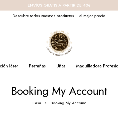
ENVÍOS GRATIS A PARTIR DE 40€
Descubre todos nuestros productos
al mejor precio
ción láser
Pestañas
Uñas
Maquilladora Profesi
Booking My Account
Casa
Booking My Account