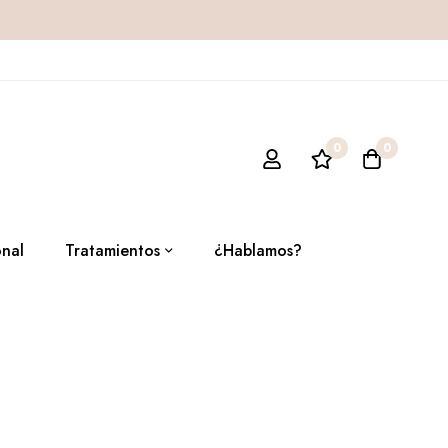
0
0
onal
Tratamientos
¿Hablamos?