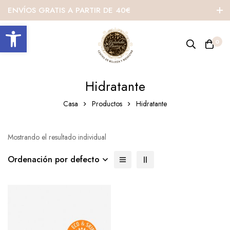
ENVÍOS GRATIS A PARTIR DE 40€
Abrir barra de herramientas
0
Hidratante
Casa
Productos
Hidratante
Mostrando el resultado individual
Ordenación por defecto