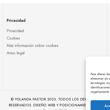
Privacidad
Privacidad
Cookies
Más información sobre cookies
Aviso legal
Para ofrecer la
almacenar y/o a
tecnologías no
identificacione
negativamente a
© YOLANDA PASTOR 2023. TODOS LOS DERECHOS
RESERVADOS. DISEÑO WEB Y POSICIONAMIENTO SEO
Ace