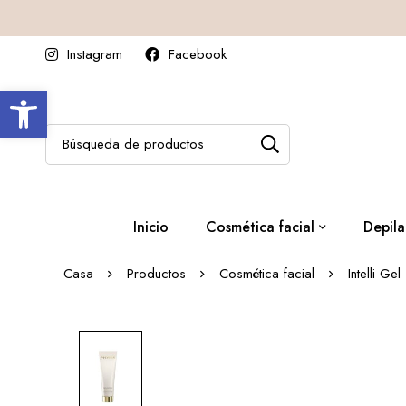
Instagram
Facebook
Abrir barra de herramientas
Inicio
Cosmética facial
Depila
Casa
Productos
Cosmética facial
Intelli Ge