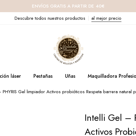
ENVÍOS GRATIS A PARTIR DE 40€
Descubre todos nuestros productos
al mejor precio
ción láser
Pestañas
Uñas
Maquilladora Profesi
l - PHYRIS Gel limpiador Activos probióticos Respeta barrera natural 
Intelli Gel 
Activos Probi