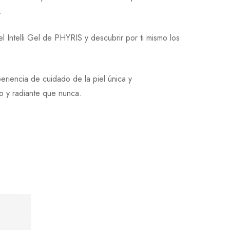
.
l Intelli Gel de PHYRIS y descubrir por ti mismo los
periencia de cuidado de la piel única y
o y radiante que nunca.