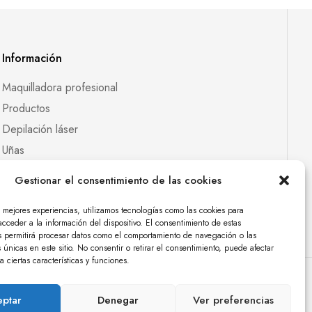
Información
Maquilladora profesional
Productos
Depilación láser
Uñas
Pestañas
Gestionar el consentimiento de las cookies
Contacto
s mejores experiencias, utilizamos tecnologías como las cookies para
cceder a la información del dispositivo. El consentimiento de estas
s permitirá procesar datos como el comportamiento de navegación o las
s únicas en este sitio. No consentir o retirar el consentimiento, puede afectar
 ciertas características y funciones.
ptar
Denegar
Ver preferencias