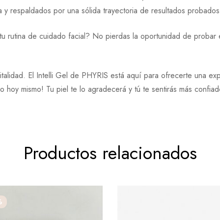
a y respaldados por una sólida trayectoria de resultados probados
tu rutina de cuidado facial? No pierdas la oportunidad de probar e
italidad. El Intelli Gel de PHYRIS está aquí para ofrecerte una ex
 hoy mismo! Tu piel te lo agradecerá y tú te sentirás más confiad
Productos relacionados
%