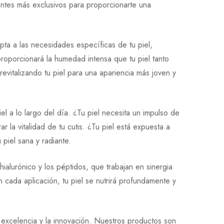
entes más exclusivos para proporcionarte una
Escribe una reseña
Una Pregunta
ta a las necesidades específicas de tu piel,
roporcionará la humedad intensa que tu piel tanto
revitalizando tu piel para una apariencia más joven y
el a lo largo del día. ¿Tu piel necesita un impulso de
r la vitalidad de tu cutis. ¿Tu piel está expuesta a
piel sana y radiante.
ialurónico y los péptidos, que trabajan en sinergia
n cada aplicación, tu piel se nutrirá profundamente y
 excelencia y la innovación. Nuestros productos son