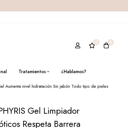
0
0
onal
Tratamientos
¿Hablamos?
piel Aumenta nivel hidratación Sin jabón Todo tipo de pieles
– PHYRIS Gel Limpiador
óticos Respeta Barrera