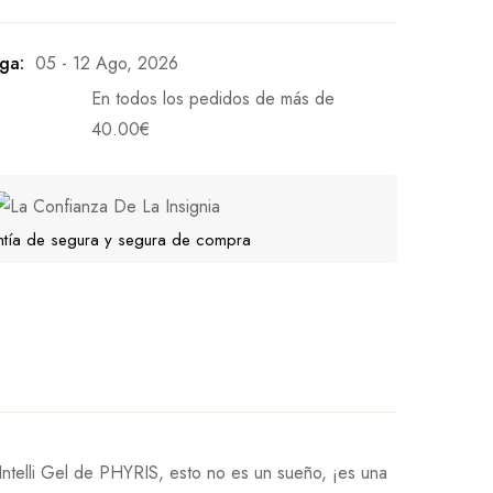
ga:
05 - 12 Ago, 2026
En todos los pedidos de más de
40.00
€
tía de segura y segura de compra
l Intelli Gel de PHYRIS, esto no es un sueño, ¡es una