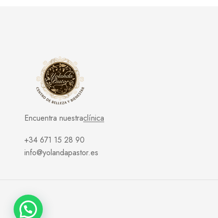
Encuentra nuestra
clínica
+34 671 15 28 90
info@yolandapastor.es