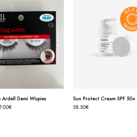
 Ardell Demi Wispies
Sun Protect Cream SPF 50+
7.00
€
58.50
€