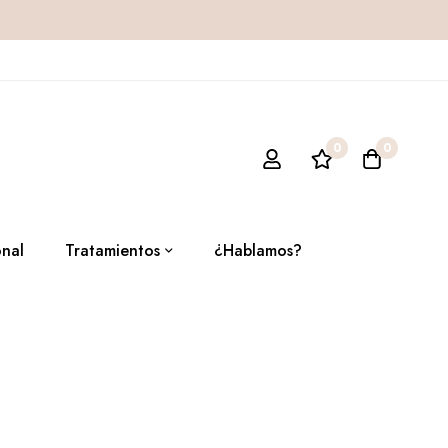
0
0
onal
Tratamientos
¿Hablamos?