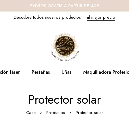
ENVÍOS GRATIS A PARTIR DE 40€
Descubre todos nuestros productos
al mejor precio
ción láser
Pestañas
Uñas
Maquilladora Profesi
Protector solar
Casa
Productos
Protector solar