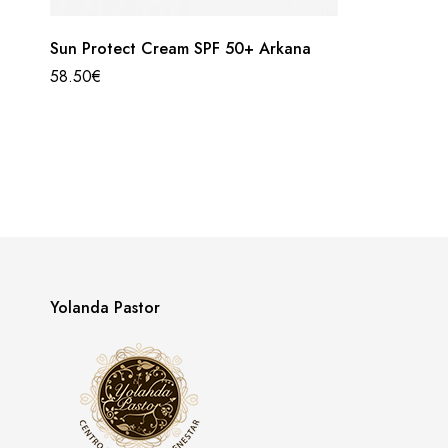
Sun Protect Cream SPF 50+ Arkana
58.50
€
Yolanda Pastor