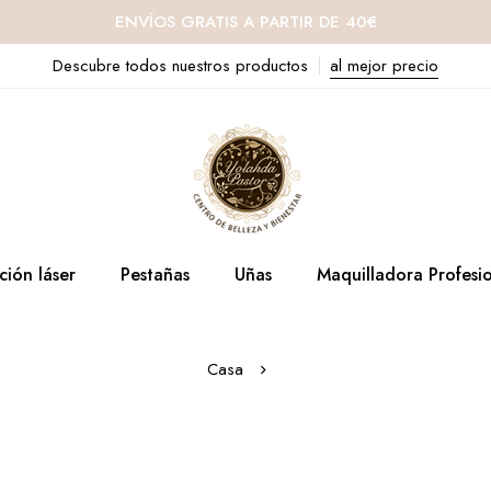
ENVÍOS GRATIS A PARTIR DE 40€
Descubre todos nuestros productos
al mejor precio
ción láser
Pestañas
Uñas
Maquilladora Profesi
Casa