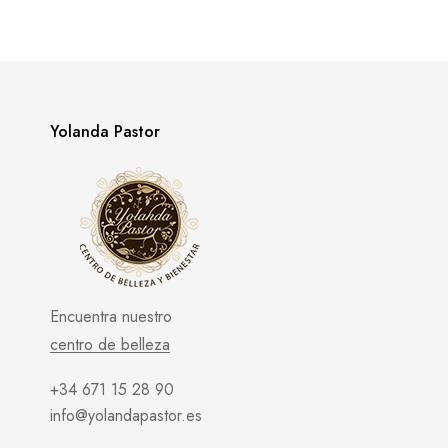
Yolanda Pastor
Encuentra nuestro
centro de belleza
+34 671 15 28 90
info@yolandapastor.es