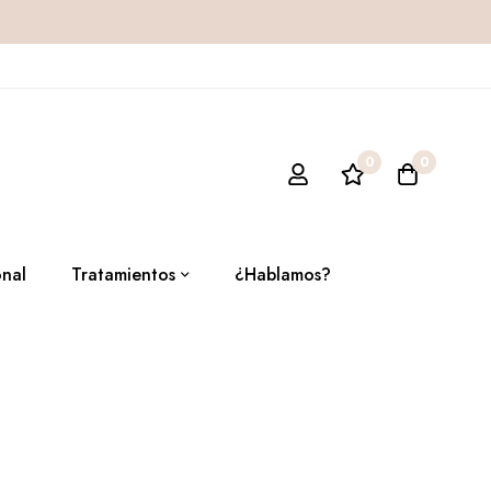
0
0
onal
Tratamientos
¿Hablamos?