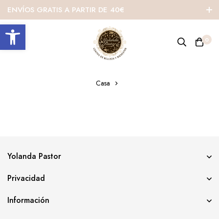
ENVÍOS GRATIS A PARTIR DE 40€
Abrir barra de herramientas
0
Casa
Yolanda Pastor
Privacidad
Información