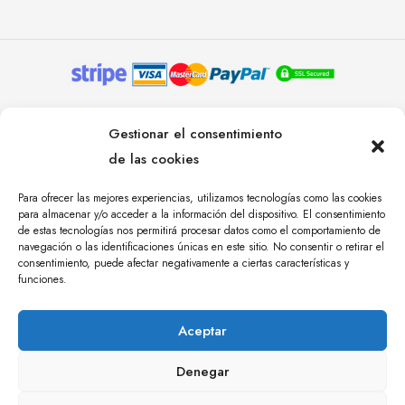
© YOLANDA PASTOR 2024. TODOS LOS DERECHOS
Gestionar el consentimiento
RESERVADOS. AGENCIA DE COMUNICACIÓN
de las cookies
ÁNGULO TRES.
Para ofrecer las mejores experiencias, utilizamos tecnologías como las cookies
para almacenar y/o acceder a la información del dispositivo. El consentimiento
de estas tecnologías nos permitirá procesar datos como el comportamiento de
navegación o las identificaciones únicas en este sitio. No consentir o retirar el
consentimiento, puede afectar negativamente a ciertas características y
funciones.
Aceptar
Denegar