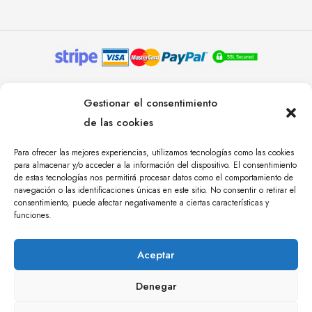
© YOLANDA PASTOR 2024. TODOS LOS DERECHOS
Gestionar el consentimiento
RESERVADOS. AGENCIA DE COMUNICACIÓN
de las cookies
ÁNGULO TRES.
Para ofrecer las mejores experiencias, utilizamos tecnologías como las cookies
para almacenar y/o acceder a la información del dispositivo. El consentimiento
de estas tecnologías nos permitirá procesar datos como el comportamiento de
navegación o las identificaciones únicas en este sitio. No consentir o retirar el
consentimiento, puede afectar negativamente a ciertas características y
funciones.
Aceptar
Denegar