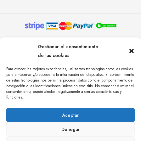
© YOLANDA PASTOR 2024. TODOS LOS DERECHOS
Gestionar el consentimiento
RESERVADOS. AGENCIA DE COMUNICACIÓN
de las cookies
ÁNGULO TRES.
Para ofrecer las mejores experiencias, utilizamos tecnologías como las cookies
para almacenar y/o acceder a la información del dispositivo. El consentimiento
de estas tecnologías nos permitirá procesar datos como el comportamiento de
navegación o las identificaciones únicas en este sitio. No consentir o retirar el
consentimiento, puede afectar negativamente a ciertas características y
funciones.
Aceptar
Denegar