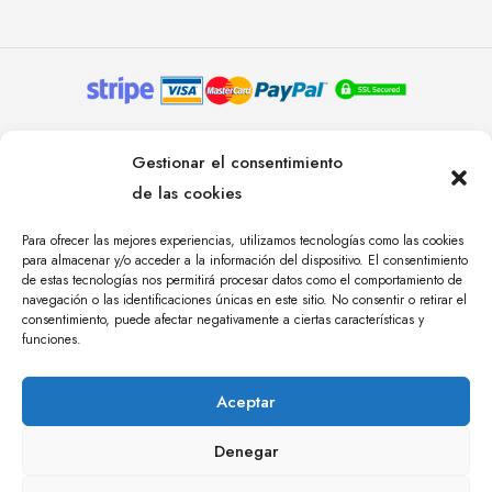
© YOLANDA PASTOR 2024. TODOS LOS DERECHOS
Gestionar el consentimiento
RESERVADOS. AGENCIA DE COMUNICACIÓN
de las cookies
ÁNGULO TRES.
Para ofrecer las mejores experiencias, utilizamos tecnologías como las cookies
para almacenar y/o acceder a la información del dispositivo. El consentimiento
de estas tecnologías nos permitirá procesar datos como el comportamiento de
navegación o las identificaciones únicas en este sitio. No consentir o retirar el
consentimiento, puede afectar negativamente a ciertas características y
funciones.
Aceptar
Denegar