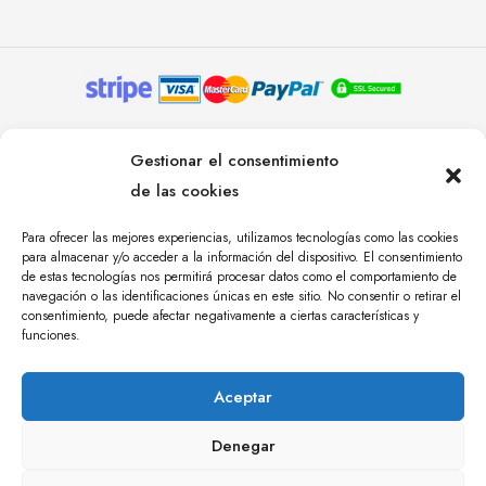
© YOLANDA PASTOR 2024. TODOS LOS DERECHOS
Gestionar el consentimiento
RESERVADOS. AGENCIA DE COMUNICACIÓN
de las cookies
ÁNGULO TRES.
Para ofrecer las mejores experiencias, utilizamos tecnologías como las cookies
para almacenar y/o acceder a la información del dispositivo. El consentimiento
de estas tecnologías nos permitirá procesar datos como el comportamiento de
navegación o las identificaciones únicas en este sitio. No consentir o retirar el
consentimiento, puede afectar negativamente a ciertas características y
funciones.
Aceptar
Denegar