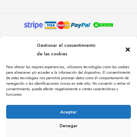
© YOLANDA PASTOR 2024. TODOS LOS DERECHOS
Gestionar el consentimiento
RESERVADOS. AGENCIA DE COMUNICACIÓN
de las cookies
ÁNGULO TRES.
Para ofrecer las mejores experiencias, utilizamos tecnologías como las cookies
para almacenar y/o acceder a la información del dispositivo. El consentimiento
de estas tecnologías nos permitirá procesar datos como el comportamiento de
navegación o las identificaciones únicas en este sitio. No consentir o retirar el
consentimiento, puede afectar negativamente a ciertas características y
funciones.
Aceptar
Denegar