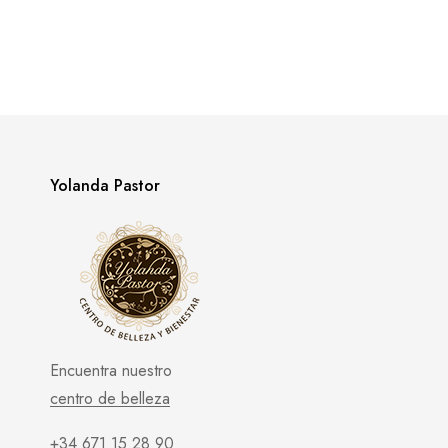
Yolanda Pastor
Encuentra nuestro
centro de belleza
+34 671 15 28 90