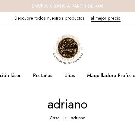
ENVÍOS GRATIS A PARTIR DE 40€
Descubre todos nuestros productos
al mejor precio
ción láser
Pestañas
Uñas
Maquilladora Profesi
adriano
Casa
adriano