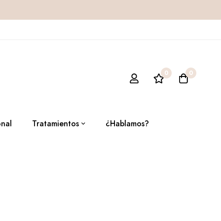
0
0
onal
Tratamientos
¿Hablamos?