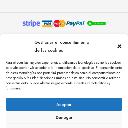
© YOLANDA PASTOR 2024. TODOS LOS DERECHOS
Gestionar el consentimiento
RESERVADOS. AGENCIA DE COMUNICACIÓN
de las cookies
ÁNGULO TRES.
Para ofrecer las mejores experiencias, utilizamos tecnologías como las cookies
para almacenar y/o acceder a la información del dispositivo. El consentimiento
de estas tecnologías nos permitirá procesar datos como el comportamiento de
navegación o las identificaciones únicas en este sitio. No consentir o retirar el
consentimiento, puede afectar negativamente a ciertas características y
funciones.
Aceptar
Denegar