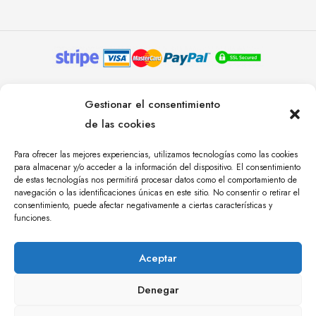
© YOLANDA PASTOR 2024. TODOS LOS DERECHOS
Gestionar el consentimiento
RESERVADOS. AGENCIA DE COMUNICACIÓN
de las cookies
ÁNGULO TRES.
Para ofrecer las mejores experiencias, utilizamos tecnologías como las cookies
para almacenar y/o acceder a la información del dispositivo. El consentimiento
de estas tecnologías nos permitirá procesar datos como el comportamiento de
navegación o las identificaciones únicas en este sitio. No consentir o retirar el
consentimiento, puede afectar negativamente a ciertas características y
funciones.
Aceptar
Denegar