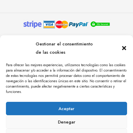
© YOLANDA PASTOR 2024. TODOS LOS DERECHOS
Gestionar el consentimiento
RESERVADOS. AGENCIA DE COMUNICACIÓN
de las cookies
ÁNGULO TRES.
Para ofrecer las mejores experiencias, utilizamos tecnologías como las cookies
para almacenar y/o acceder a la información del dispositivo. El consentimiento
de estas tecnologías nos permitirá procesar datos como el comportamiento de
navegación o las identificaciones únicas en este sitio. No consentir o retirar el
consentimiento, puede afectar negativamente a ciertas características y
funciones.
Aceptar
Denegar