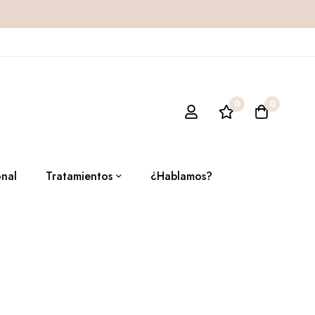
0
0
onal
Tratamientos
¿Hablamos?