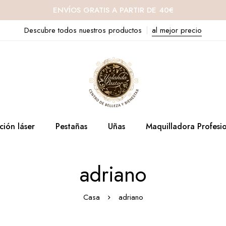
ENVÍOS GRATIS A PARTIR DE 40€
Descubre todos nuestros productos
al mejor precio
ción láser
Pestañas
Uñas
Maquilladora Profesi
adriano
Casa
adriano