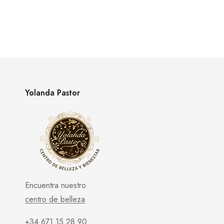
Yolanda Pastor
Encuentra nuestro
centro de belleza
+34 671 15 28 90