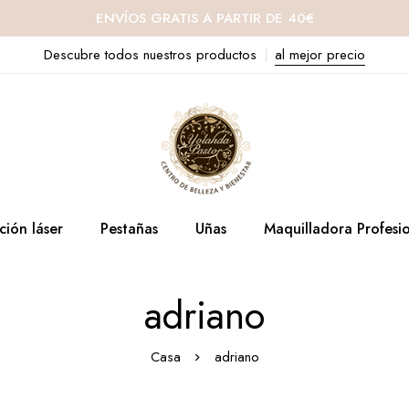
ENVÍOS GRATIS A PARTIR DE 40€
Descubre todos nuestros productos
al mejor precio
ción láser
Pestañas
Uñas
Maquilladora Profesi
adriano
Casa
adriano