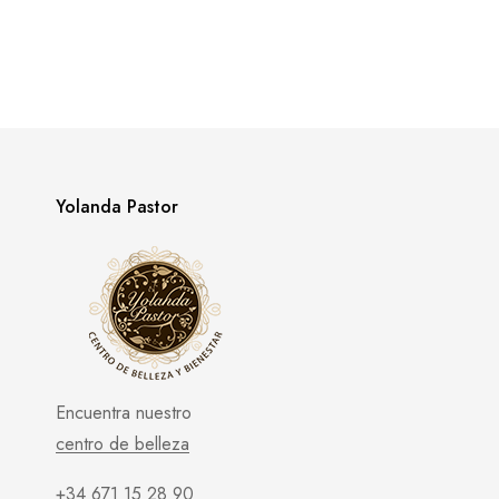
Yolanda Pastor
Encuentra nuestro
centro de belleza
+34 671 15 28 90