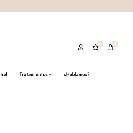
0
0
onal
Tratamientos
¿Hablamos?