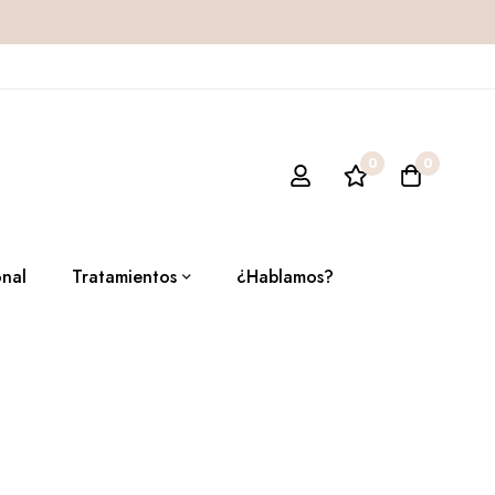
0
0
onal
Tratamientos
¿Hablamos?