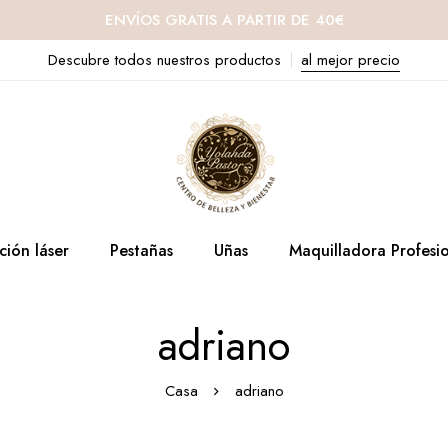
ENVÍOS GRATIS A PARTIR DE 40€
Descubre todos nuestros productos
al mejor precio
ción láser
Pestañas
Uñas
Maquilladora Profesi
adriano
Casa
adriano