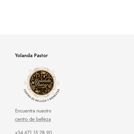
Yolanda Pastor
Encuentra nuestro
centro de belleza
+34 671 15 28 90