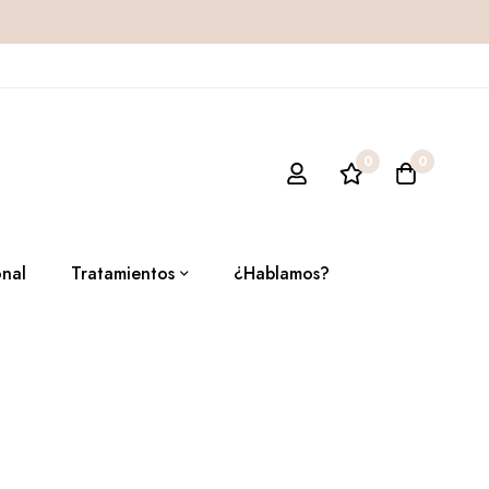
0
0
onal
Tratamientos
¿Hablamos?