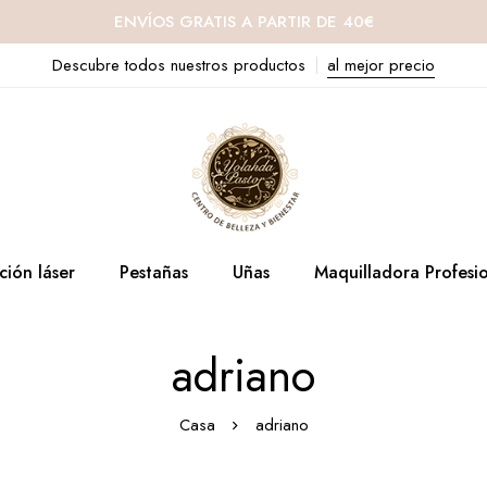
ENVÍOS GRATIS A PARTIR DE 40€
Descubre todos nuestros productos
al mejor precio
ción láser
Pestañas
Uñas
Maquilladora Profesi
adriano
Casa
adriano