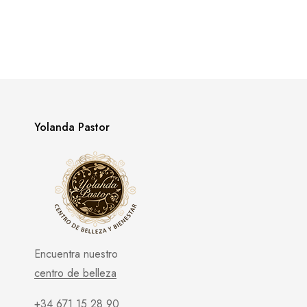
Yolanda Pastor
Encuentra nuestro
centro de belleza
+34 671 15 28 90