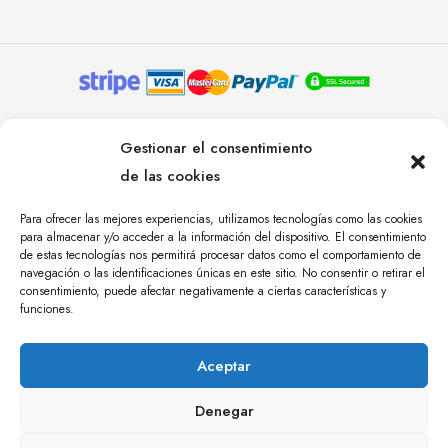
© YOLANDA PASTOR 2024. TODOS LOS DERECHOS
Gestionar el consentimiento
RESERVADOS. AGENCIA DE COMUNICACIÓN
de las cookies
ÁNGULO TRES.
Para ofrecer las mejores experiencias, utilizamos tecnologías como las cookies
para almacenar y/o acceder a la información del dispositivo. El consentimiento
de estas tecnologías nos permitirá procesar datos como el comportamiento de
navegación o las identificaciones únicas en este sitio. No consentir o retirar el
consentimiento, puede afectar negativamente a ciertas características y
funciones.
Aceptar
Denegar