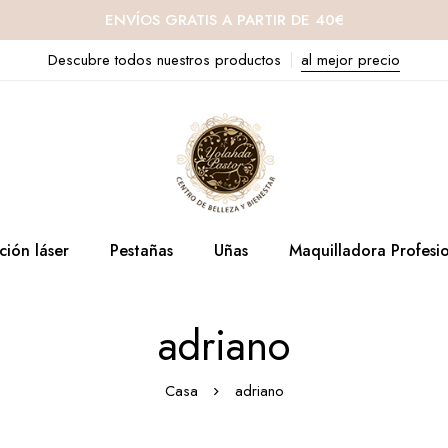
ENVÍOS GRATIS A PARTIR DE 40€
Descubre todos nuestros productos
al mejor precio
ción láser
Pestañas
Uñas
Maquilladora Profesi
adriano
Casa
adriano