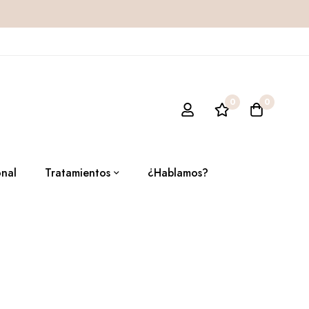
0
0
onal
Tratamientos
¿Hablamos?