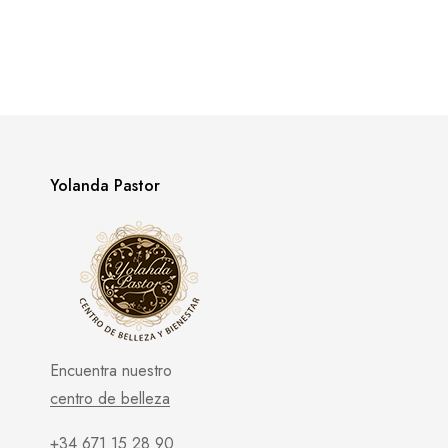
Yolanda Pastor
Encuentra nuestro
centro de belleza
+34 671 15 28 90