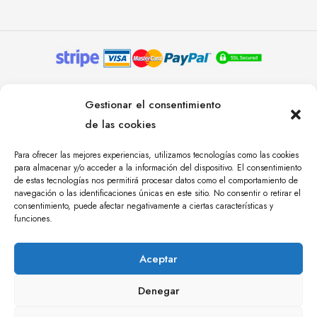
© YOLANDA PASTOR 2024. TODOS LOS DERECHOS
Gestionar el consentimiento
RESERVADOS. AGENCIA DE COMUNICACIÓN
de las cookies
ÁNGULO TRES.
Para ofrecer las mejores experiencias, utilizamos tecnologías como las cookies
para almacenar y/o acceder a la información del dispositivo. El consentimiento
de estas tecnologías nos permitirá procesar datos como el comportamiento de
navegación o las identificaciones únicas en este sitio. No consentir o retirar el
consentimiento, puede afectar negativamente a ciertas características y
funciones.
Aceptar
Denegar