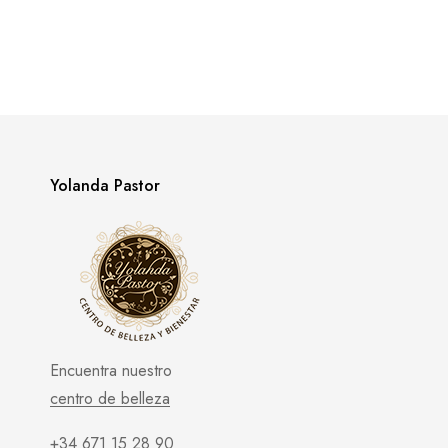
Yolanda Pastor
Encuentra nuestro
centro de belleza
+34 671 15 28 90