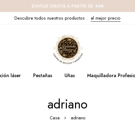
ENVÍOS GRATIS A PARTIR DE 40€
Descubre todos nuestros productos
al mejor precio
ción láser
Pestañas
Uñas
Maquilladora Profesi
adriano
Casa
adriano