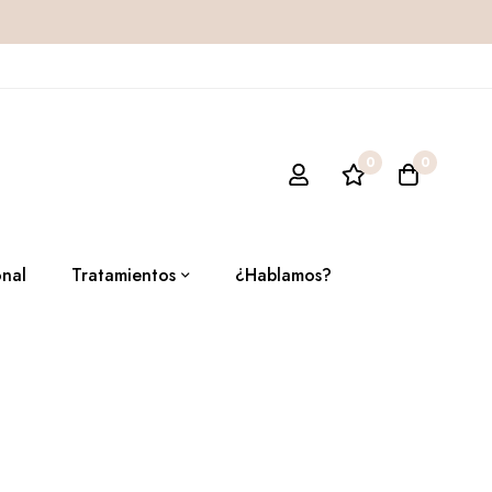
0
0
onal
Tratamientos
¿Hablamos?