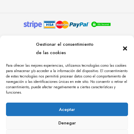
© YOLANDA PASTOR 2024. TODOS LOS DERECHOS
Gestionar el consentimiento
RESERVADOS. AGENCIA DE COMUNICACIÓN
de las cookies
ÁNGULO TRES.
Para ofrecer las mejores experiencias, utilizamos tecnologías como las cookies
para almacenar y/o acceder a la información del dispositivo. El consentimiento
de estas tecnologías nos permitirá procesar datos como el comportamiento de
navegación o las identificaciones únicas en este sitio. No consentir o retirar el
consentimiento, puede afectar negativamente a ciertas características y
funciones.
Aceptar
Denegar