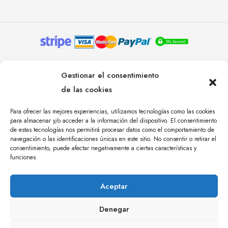
© YOLANDA PASTOR 2024. TODOS LOS DERECHOS
Gestionar el consentimiento
RESERVADOS. AGENCIA DE COMUNICACIÓN
de las cookies
ÁNGULO TRES.
Para ofrecer las mejores experiencias, utilizamos tecnologías como las cookies
para almacenar y/o acceder a la información del dispositivo. El consentimiento
de estas tecnologías nos permitirá procesar datos como el comportamiento de
navegación o las identificaciones únicas en este sitio. No consentir o retirar el
consentimiento, puede afectar negativamente a ciertas características y
funciones.
Aceptar
Denegar