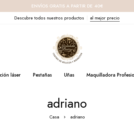
ENVÍOS GRATIS A PARTIR DE 40€
Descubre todos nuestros productos
al mejor precio
ción láser
Pestañas
Uñas
Maquilladora Profesi
adriano
Casa
adriano