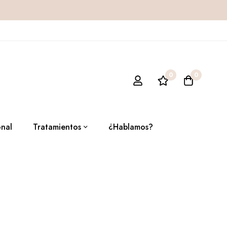
0
0
onal
Tratamientos
¿Hablamos?