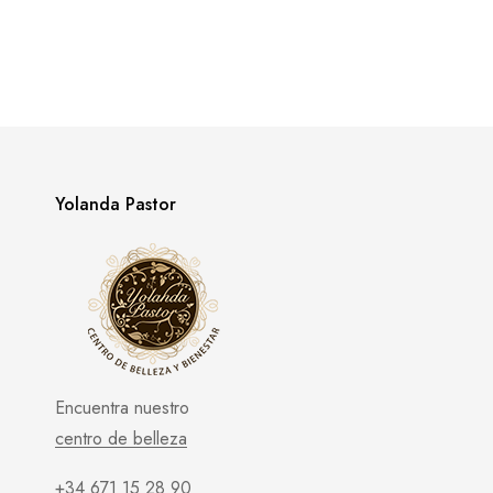
Yolanda Pastor
Encuentra nuestro
centro de belleza
+34 671 15 28 90