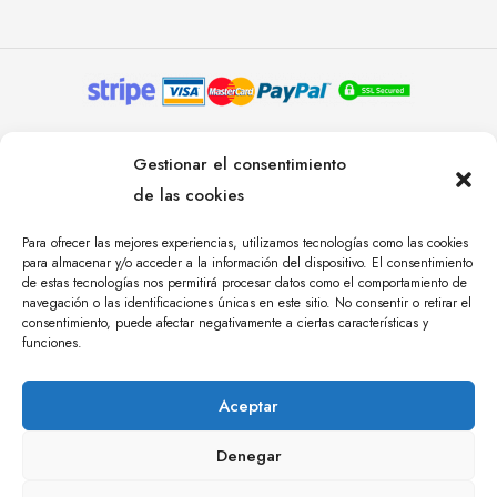
© YOLANDA PASTOR 2024. TODOS LOS DERECHOS
Gestionar el consentimiento
RESERVADOS. AGENCIA DE COMUNICACIÓN
de las cookies
ÁNGULO TRES.
Para ofrecer las mejores experiencias, utilizamos tecnologías como las cookies
para almacenar y/o acceder a la información del dispositivo. El consentimiento
de estas tecnologías nos permitirá procesar datos como el comportamiento de
navegación o las identificaciones únicas en este sitio. No consentir o retirar el
consentimiento, puede afectar negativamente a ciertas características y
funciones.
Aceptar
Denegar