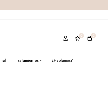
0
0
onal
Tratamientos
¿Hablamos?