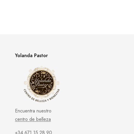
Yolanda Pastor
Encuentra nuestro
centro de belleza
+34 671 15 28 90