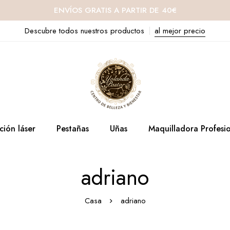
ENVÍOS GRATIS A PARTIR DE 40€
Descubre todos nuestros productos
al mejor precio
ción láser
Pestañas
Uñas
Maquilladora Profesi
adriano
Casa
adriano