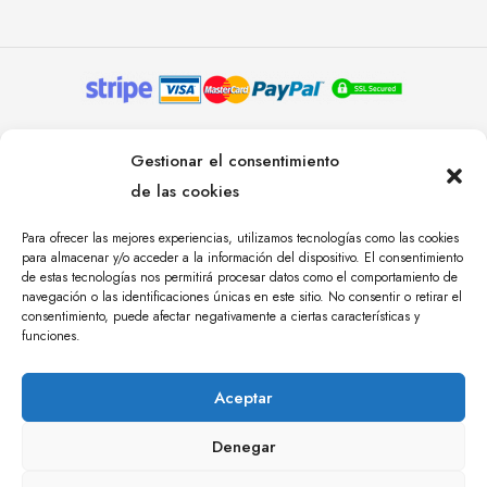
© YOLANDA PASTOR 2024. TODOS LOS DERECHOS
Gestionar el consentimiento
RESERVADOS. AGENCIA DE COMUNICACIÓN
de las cookies
ÁNGULO TRES.
Para ofrecer las mejores experiencias, utilizamos tecnologías como las cookies
para almacenar y/o acceder a la información del dispositivo. El consentimiento
de estas tecnologías nos permitirá procesar datos como el comportamiento de
navegación o las identificaciones únicas en este sitio. No consentir o retirar el
consentimiento, puede afectar negativamente a ciertas características y
funciones.
Aceptar
Denegar