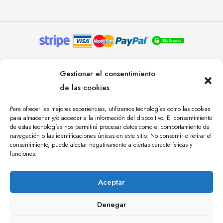
© YOLANDA PASTOR 2024. TODOS LOS DERECHOS
Gestionar el consentimiento
RESERVADOS. AGENCIA DE COMUNICACIÓN
de las cookies
ÁNGULO TRES.
Para ofrecer las mejores experiencias, utilizamos tecnologías como las cookies
para almacenar y/o acceder a la información del dispositivo. El consentimiento
de estas tecnologías nos permitirá procesar datos como el comportamiento de
navegación o las identificaciones únicas en este sitio. No consentir o retirar el
consentimiento, puede afectar negativamente a ciertas características y
funciones.
Aceptar
Denegar