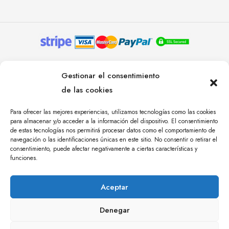
© YOLANDA PASTOR 2024. TODOS LOS DERECHOS
Gestionar el consentimiento
RESERVADOS. AGENCIA DE COMUNICACIÓN
de las cookies
ÁNGULO TRES.
Para ofrecer las mejores experiencias, utilizamos tecnologías como las cookies
para almacenar y/o acceder a la información del dispositivo. El consentimiento
de estas tecnologías nos permitirá procesar datos como el comportamiento de
navegación o las identificaciones únicas en este sitio. No consentir o retirar el
consentimiento, puede afectar negativamente a ciertas características y
funciones.
Aceptar
Denegar