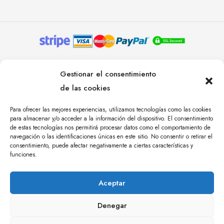
© YOLANDA PASTOR 2024. TODOS LOS DERECHOS
Gestionar el consentimiento
RESERVADOS. AGENCIA DE COMUNICACIÓN
de las cookies
ÁNGULO TRES.
Para ofrecer las mejores experiencias, utilizamos tecnologías como las cookies
para almacenar y/o acceder a la información del dispositivo. El consentimiento
de estas tecnologías nos permitirá procesar datos como el comportamiento de
navegación o las identificaciones únicas en este sitio. No consentir o retirar el
consentimiento, puede afectar negativamente a ciertas características y
funciones.
Aceptar
Denegar