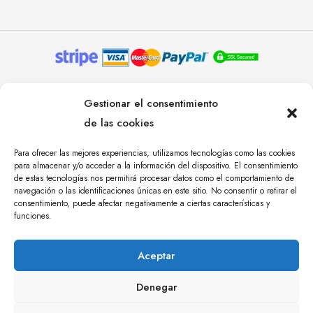
© YOLANDA PASTOR 2024. TODOS LOS DERECHOS
Gestionar el consentimiento
RESERVADOS. AGENCIA DE COMUNICACIÓN
de las cookies
ÁNGULO TRES.
Para ofrecer las mejores experiencias, utilizamos tecnologías como las cookies
para almacenar y/o acceder a la información del dispositivo. El consentimiento
de estas tecnologías nos permitirá procesar datos como el comportamiento de
navegación o las identificaciones únicas en este sitio. No consentir o retirar el
consentimiento, puede afectar negativamente a ciertas características y
funciones.
Aceptar
Denegar