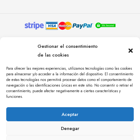
© YOLANDA PASTOR 2024. TODOS LOS DERECHOS
Gestionar el consentimiento
RESERVADOS. AGENCIA DE COMUNICACIÓN
de las cookies
ÁNGULO TRES.
Para ofrecer las mejores experiencias, utilizamos tecnologías como las cookies
para almacenar y/o acceder a la información del dispositivo. El consentimiento
de estas tecnologías nos permitirá procesar datos como el comportamiento de
navegación o las identificaciones únicas en este sitio. No consentir o retirar el
consentimiento, puede afectar negativamente a ciertas características y
funciones.
Aceptar
Denegar