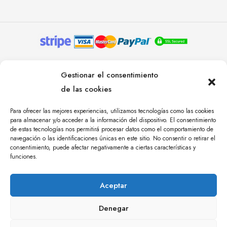
© YOLANDA PASTOR 2024. TODOS LOS DERECHOS
Gestionar el consentimiento
RESERVADOS. AGENCIA DE COMUNICACIÓN
de las cookies
ÁNGULO TRES.
Para ofrecer las mejores experiencias, utilizamos tecnologías como las cookies
para almacenar y/o acceder a la información del dispositivo. El consentimiento
de estas tecnologías nos permitirá procesar datos como el comportamiento de
navegación o las identificaciones únicas en este sitio. No consentir o retirar el
consentimiento, puede afectar negativamente a ciertas características y
funciones.
Aceptar
Denegar