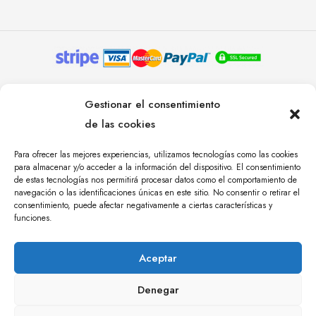
© YOLANDA PASTOR 2024. TODOS LOS DERECHOS
Gestionar el consentimiento
RESERVADOS. AGENCIA DE COMUNICACIÓN
de las cookies
ÁNGULO TRES.
Para ofrecer las mejores experiencias, utilizamos tecnologías como las cookies
para almacenar y/o acceder a la información del dispositivo. El consentimiento
de estas tecnologías nos permitirá procesar datos como el comportamiento de
navegación o las identificaciones únicas en este sitio. No consentir o retirar el
consentimiento, puede afectar negativamente a ciertas características y
funciones.
Aceptar
Denegar