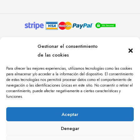
© YOLANDA PASTOR 2024. TODOS LOS DERECHOS
Gestionar el consentimiento
RESERVADOS. AGENCIA DE COMUNICACIÓN
de las cookies
ÁNGULO TRES.
Para ofrecer las mejores experiencias, utilizamos tecnologías como las cookies
para almacenar y/o acceder a la información del dispositivo. El consentimiento
de estas tecnologías nos permitirá procesar datos como el comportamiento de
navegación o las identificaciones únicas en este sitio. No consentir o retirar el
consentimiento, puede afectar negativamente a ciertas características y
funciones.
Aceptar
Denegar