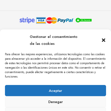
© YOLANDA PASTOR 2024. TODOS LOS DERECHOS
Gestionar el consentimiento
RESERVADOS. AGENCIA DE COMUNICACIÓN
de las cookies
ÁNGULO TRES.
Para ofrecer las mejores experiencias, utilizamos tecnologías como las cookies
para almacenar y/o acceder a la información del dispositivo. El consentimiento
de estas tecnologías nos permitirá procesar datos como el comportamiento de
navegación o las identificaciones únicas en este sitio. No consentir o retirar el
consentimiento, puede afectar negativamente a ciertas características y
funciones.
Aceptar
Denegar