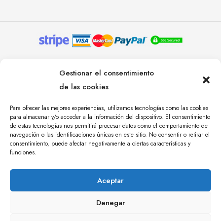
© YOLANDA PASTOR 2024. TODOS LOS DERECHOS
Gestionar el consentimiento
RESERVADOS. AGENCIA DE COMUNICACIÓN
de las cookies
ÁNGULO TRES.
Para ofrecer las mejores experiencias, utilizamos tecnologías como las cookies
para almacenar y/o acceder a la información del dispositivo. El consentimiento
de estas tecnologías nos permitirá procesar datos como el comportamiento de
navegación o las identificaciones únicas en este sitio. No consentir o retirar el
consentimiento, puede afectar negativamente a ciertas características y
funciones.
Aceptar
Denegar