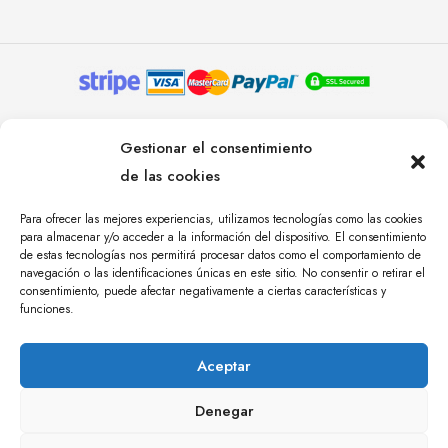
© YOLANDA PASTOR 2024. TODOS LOS DERECHOS
Gestionar el consentimiento
RESERVADOS. AGENCIA DE COMUNICACIÓN
de las cookies
ÁNGULO TRES.
Para ofrecer las mejores experiencias, utilizamos tecnologías como las cookies
para almacenar y/o acceder a la información del dispositivo. El consentimiento
de estas tecnologías nos permitirá procesar datos como el comportamiento de
navegación o las identificaciones únicas en este sitio. No consentir o retirar el
consentimiento, puede afectar negativamente a ciertas características y
funciones.
Aceptar
Denegar