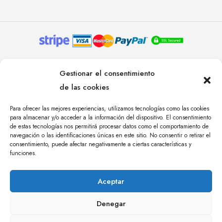
© YOLANDA PASTOR 2024. TODOS LOS DERECHOS
Gestionar el consentimiento
RESERVADOS. AGENCIA DE COMUNICACIÓN
de las cookies
ÁNGULO TRES.
Para ofrecer las mejores experiencias, utilizamos tecnologías como las cookies
para almacenar y/o acceder a la información del dispositivo. El consentimiento
de estas tecnologías nos permitirá procesar datos como el comportamiento de
navegación o las identificaciones únicas en este sitio. No consentir o retirar el
consentimiento, puede afectar negativamente a ciertas características y
funciones.
Aceptar
Denegar