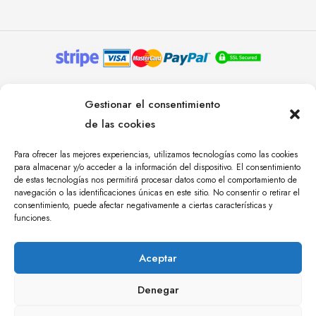
© YOLANDA PASTOR 2024. TODOS LOS DERECHOS
Gestionar el consentimiento
RESERVADOS. AGENCIA DE COMUNICACIÓN
de las cookies
ÁNGULO TRES.
Para ofrecer las mejores experiencias, utilizamos tecnologías como las cookies
para almacenar y/o acceder a la información del dispositivo. El consentimiento
de estas tecnologías nos permitirá procesar datos como el comportamiento de
navegación o las identificaciones únicas en este sitio. No consentir o retirar el
consentimiento, puede afectar negativamente a ciertas características y
funciones.
Aceptar
Denegar