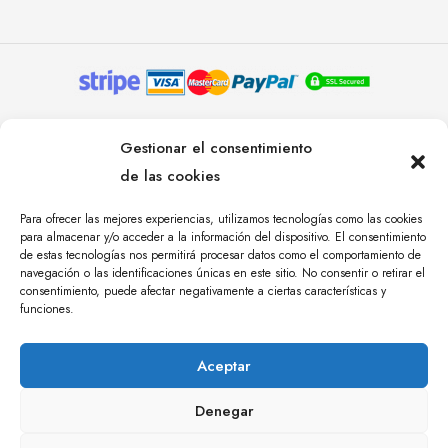
© YOLANDA PASTOR 2024. TODOS LOS DERECHOS
Gestionar el consentimiento
RESERVADOS. AGENCIA DE COMUNICACIÓN
de las cookies
ÁNGULO TRES.
Para ofrecer las mejores experiencias, utilizamos tecnologías como las cookies
para almacenar y/o acceder a la información del dispositivo. El consentimiento
de estas tecnologías nos permitirá procesar datos como el comportamiento de
navegación o las identificaciones únicas en este sitio. No consentir o retirar el
consentimiento, puede afectar negativamente a ciertas características y
funciones.
Aceptar
Denegar