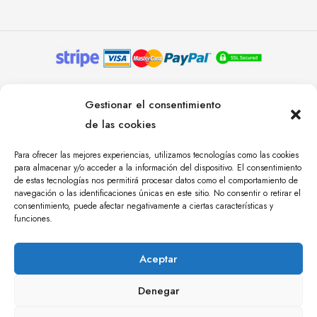
© YOLANDA PASTOR 2024. TODOS LOS DERECHOS
Gestionar el consentimiento
RESERVADOS. AGENCIA DE COMUNICACIÓN
de las cookies
ÁNGULO TRES.
Para ofrecer las mejores experiencias, utilizamos tecnologías como las cookies
para almacenar y/o acceder a la información del dispositivo. El consentimiento
de estas tecnologías nos permitirá procesar datos como el comportamiento de
navegación o las identificaciones únicas en este sitio. No consentir o retirar el
consentimiento, puede afectar negativamente a ciertas características y
funciones.
Aceptar
Denegar