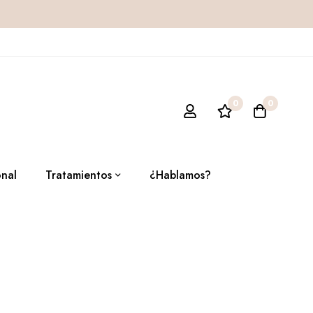
0
0
onal
Tratamientos
¿Hablamos?