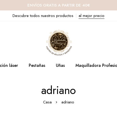
ENVÍOS GRATIS A PARTIR DE 40€
Descubre todos nuestros productos
al mejor precio
ción láser
Pestañas
Uñas
Maquilladora Profesi
adriano
Casa
adriano