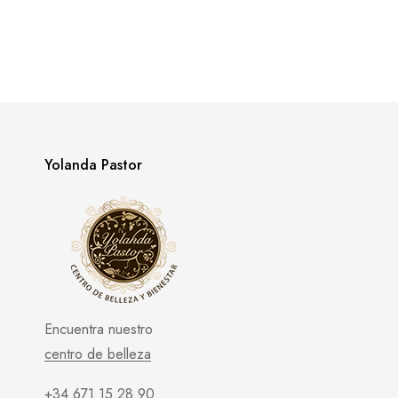
Yolanda Pastor
Encuentra nuestro
centro de belleza
+34 671 15 28 90