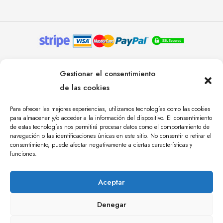
© YOLANDA PASTOR 2024. TODOS LOS DERECHOS
Gestionar el consentimiento
RESERVADOS. AGENCIA DE COMUNICACIÓN
de las cookies
ÁNGULO TRES.
Para ofrecer las mejores experiencias, utilizamos tecnologías como las cookies
para almacenar y/o acceder a la información del dispositivo. El consentimiento
de estas tecnologías nos permitirá procesar datos como el comportamiento de
navegación o las identificaciones únicas en este sitio. No consentir o retirar el
consentimiento, puede afectar negativamente a ciertas características y
funciones.
Aceptar
Denegar